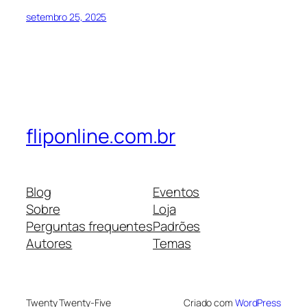
setembro 25, 2025
fliponline.com.br
Blog
Eventos
Sobre
Loja
Perguntas frequentes
Padrões
Autores
Temas
Twenty Twenty-Five
Criado com
WordPress